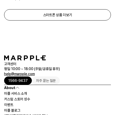
스마트폰 상품 더보기
고객센터
평일 10:00 ~ 18:00 (주말/공휴일 휴무)
help@marpple.com
1566-9437
자주 묻는 질문
About
마플 서비스 소개
커스텀 스토어 성수
이벤트
마플 블로그