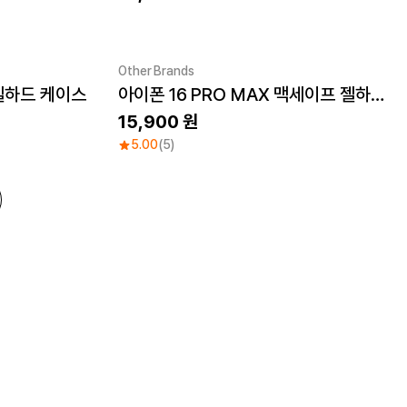
Other Brands
프 젤하드 케이스
아이폰 16 PRO MAX 맥세이프 젤하드 케이스
UV
Sale
15,900
5.00
(5)