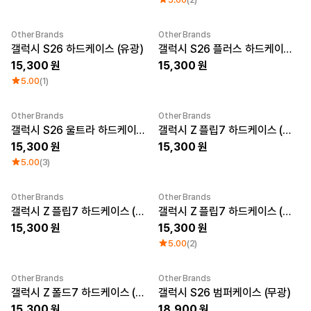
큐레이션
단체티
Other Brands
Other Brands
리뷰 BEST
New
New
갤럭시 S26 하드케이스 (유광)
갤럭시 S26 플러스 하드케이스 (무광)
판매 BEST
기본 티셔츠
15,300
15,300
다양한 색상
5.00
(1)
스웻셔츠 & 팬츠
사계절 필수템
시스루탑 & 튜브탑
Other Brands
Other Brands
New
New
갤럭시 S26 울트라 하드케이스 (무광)
갤럭시 Z 플립7 하드케이스 (투명)
15,300
15,300
5.00
(3)
Other Brands
Other Brands
New
갤럭시 Z 플립7 하드케이스 (유광)
갤럭시 Z 플립7 하드케이스 (무광)
15,300
15,300
5.00
(2)
Other Brands
Other Brands
New
갤럭시 Z 폴드7 하드케이스 (무광)
갤럭시 S26 범퍼케이스 (무광)
15,300
18,900