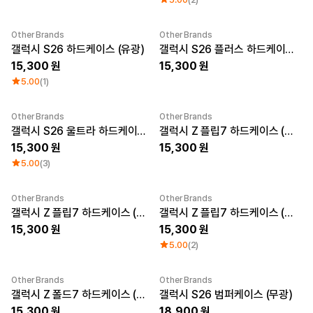
큐레이션
단체티
Other Brands
Other Brands
리뷰 BEST
New
New
갤럭시 S26 하드케이스 (유광)
갤럭시 S26 플러스 하드케이스 (무광)
판매 BEST
기본 티셔츠
15,300
15,300
다양한 색상
5.00
(1)
스웻셔츠 & 팬츠
사계절 필수템
시스루탑 & 튜브탑
Other Brands
Other Brands
New
New
갤럭시 S26 울트라 하드케이스 (무광)
갤럭시 Z 플립7 하드케이스 (투명)
15,300
15,300
5.00
(3)
Other Brands
Other Brands
New
갤럭시 Z 플립7 하드케이스 (유광)
갤럭시 Z 플립7 하드케이스 (무광)
15,300
15,300
5.00
(2)
Other Brands
Other Brands
New
갤럭시 Z 폴드7 하드케이스 (무광)
갤럭시 S26 범퍼케이스 (무광)
15,300
18,900