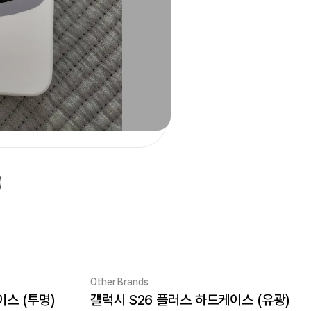
Other Brands
이스 (투명)
갤럭시 S26 플러스 하드케이스 (유광)
New