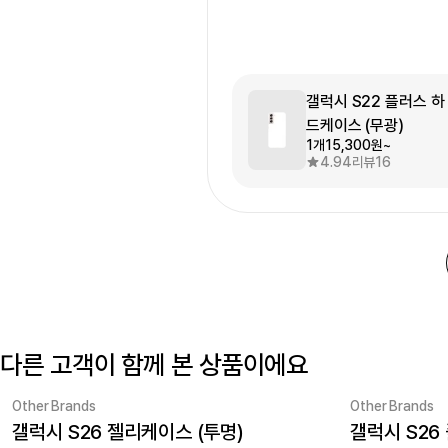
갤럭시 S22 플러스 하
드케이스 (무광)
1개
15,300원~
4.94
리뷰
16
다른 고객이 함께 본 상품이에요
Other Brands
Other Brands
갤럭시 S26 젤리케이스 (투명)
갤럭시 S26
New
New