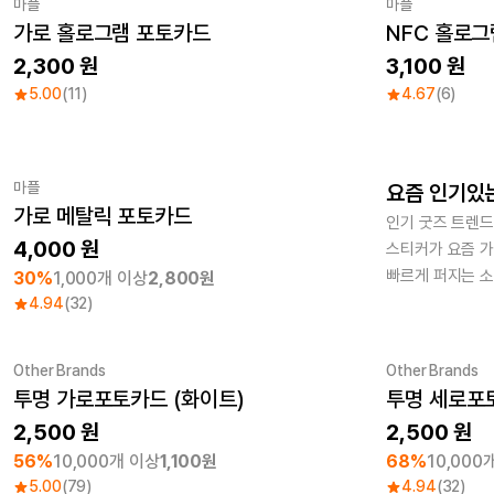
마플
마플
가로 홀로그램 포토카드
NFC 홀로그
2,300
3,100
5.00
(11)
4.67
(6)
마플
요즘 인기있
가로 메탈릭 포토카드
최소 주문수량 1개
굿즈 제작 꿀팁
인기 굿즈 트렌드
4,000
스티커가 요즘 가
빠르게 퍼지는 소
30%
1,000개 이상
2,800원
마플에서 1개부터
4.94
(32)
Other Brands
Other Brands
투명 가로포토카드 (화이트)
투명 세로포토
최소 주문수량 1개
최소 주문수량 1
2,500
2,500
56%
10,000개 이상
1,100원
68%
10,000
5.00
(79)
4.94
(32)