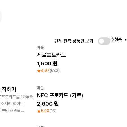
추천순
단체 판촉 상품만 보기
마플
세로포토카드
최소 주문수량 1개
마플 포토카드 1위
1,600
4.97
(682)
마플
 제작하기
NFC 포토카드 (가로)
로포토카드를 1개부터
2,600
름 소재에 화이트
반투명 효과를
5.00
(16)
 사이즈에 라운딩
00원이며, 평균