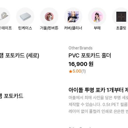
 테이프
틴케이스
거울/핀버튼
커버/클리너
부채
초콜릿
Other Brands
램 포토카드 (세로)
PVC 포토카드 홀더
16,900
5.00
(1)
아이돌 투명 포카 1개부터
램 포토카드
굿즈 제작 꿀팁
마플에서 최애 사진을 담은 투명 세
제작할 수 있습니다. 0.5t PET 필
레이어 없이 풀컬러 인쇄로 은은한 
구현하며, 5.4×8.6cm 표준 포카
마감으로 제작됩니다. 1개 기준 2,9