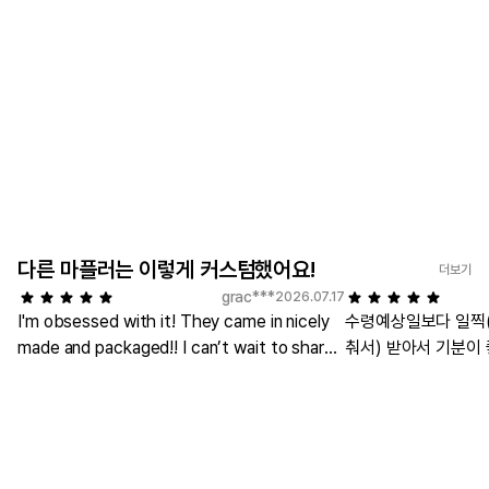
다른 마플러는 이렇게 커스텀했어요!
더보기
grac***
2026.07.17
I'm obsessed with it! They came in nicely
수령예상일보다 일찍(
made and packaged!! I can’t wait to share
춰서) 받아서 기분이
these!!!
에 잘 사용할게요.