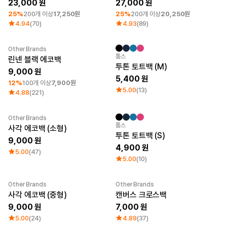
23,000
27,000
25%
200개 이상
17,250원
25%
200개 이상
20,250원
4.94
(70)
4.93
(89)
Other Brands
최소 주문수량 1개
Sale
톰스
린넨 블랙 에코백
투톤 토트백 (M)
9,000
5,400
12%
100개 이상
7,900원
5.00
(13)
4.88
(221)
Other Brands
Sale
톰스
사각 에코백 (소형)
투톤 토트백 (S)
9,000
4,900
5.00
(47)
5.00
(10)
Other Brands
Other Brands
사각 에코백 (중형)
캔버스 크로스백
9,000
7,000
5.00
(24)
4.89
(37)