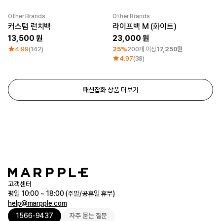
Other Brands
Other Brands
최소 주문수량 1개
커스텀 런치백
라이프백 M (화이트)
13,500
23,000
4.99
(142)
25%
200개 이상
17,250원
4.97
(38)
패션잡화 상품 더보기
고객센터
평일 10:00 ~ 18:00 (주말/공휴일 휴무)
help@marpple.com
1566-9437
자주 묻는 질문