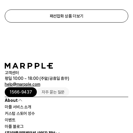
패션잡화 상품 더보기
고객센터
평일 10:00 ~ 18:00 (주말/공휴일 휴무)
help@marpple.com
1566-9437
자주 묻는 질문
About
마플 서비스 소개
커스텀 스토어 성수
이벤트
마플 블로그