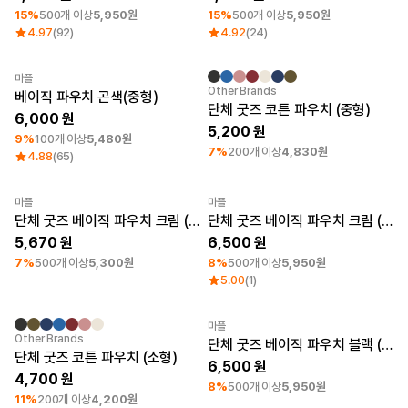
15%
500개 이상
5,950원
15%
500개 이상
5,950원
4.97
(92)
4.92
(24)
마플
최소 주문수량 1개
최소 주문수량 30개
나염
Other Brands
베이직 파우치 곤색(중형)
단체 굿즈 코튼 파우치 (중형)
6,000
5,200
9%
100개 이상
5,480원
7%
200개 이상
4,830원
4.88
(65)
마플
마플
최소 주문수량 30개
최소 주문수량 30개
단체 굿즈 베이직 파우치 크림 (중형)
단체 굿즈 베이직 파우치 크림 (대형)
5,670
6,500
7%
500개 이상
5,300원
8%
500개 이상
5,950원
5.00
(1)
마플
최소 주문수량 30개
최소 주문수량 30개
Other Brands
단체 굿즈 베이직 파우치 블랙 (대형)
단체 굿즈 코튼 파우치 (소형)
6,500
4,700
8%
500개 이상
5,950원
11%
200개 이상
4,200원