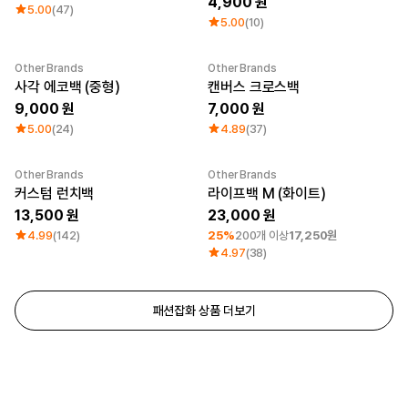
4,900
5.00
(47)
5.00
(10)
Other Brands
Other Brands
사각 에코백 (중형)
캔버스 크로스백
9,000
7,000
5.00
(24)
4.89
(37)
Other Brands
Other Brands
최소 주문수량 1개
커스텀 런치백
라이프백 M (화이트)
13,500
23,000
4.99
(142)
25%
200개 이상
17,250원
4.97
(38)
패션잡화 상품 더보기