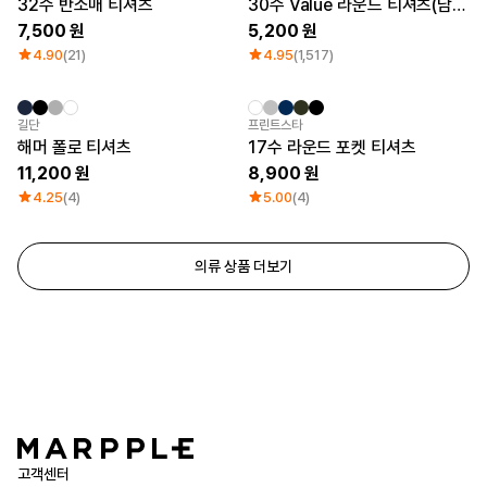
32수 반소매 티셔츠
30수 Value 라운드 티셔츠(남녀공용)
7,500
5,200
4.90
(21)
4.95
(1,517)
길단
프린트스타
해머 폴로 티셔츠
17수 라운드 포켓 티셔츠
11,200
8,900
4.25
(4)
5.00
(4)
의류 상품 더보기
고객센터