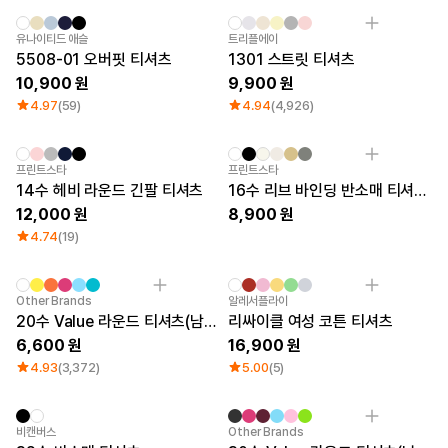
Sale
유나이티드 애슬
트리플에이
5508-01 오버핏 티셔츠
1301 스트릿 티셔츠
10,900
9,900
4.97
(59)
4.94
(4,926)
New
프린트스타
프린트스타
14수 헤비 라운드 긴팔 티셔츠
16수 리브 바인딩 반소매 티셔츠 (빅사이즈)
12,000
8,900
4.74
(19)
Sale
New
Other Brands
알레서플라이
20수 Value 라운드 티셔츠(남녀공용)
리싸이클 여성 코튼 티셔츠
6,600
16,900
4.93
(3,372)
5.00
(5)
비캔버스
Other Brands