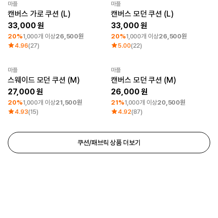
마플
마플
최소 주문수량 1개
최소 주문수량 1개
캔버스 가로 쿠션 (L)
캔버스 모던 쿠션 (L)
33,000
33,000
20%
1,000개 이상
26,500원
20%
1,000개 이상
26,500원
4.96
(27)
5.00
(22)
마플
마플
최소 주문수량 1개
최소 주문수량 1개
스웨이드 모던 쿠션 (M)
캔버스 모던 쿠션 (M)
27,000
26,000
20%
1,000개 이상
21,500원
21%
1,000개 이상
20,500원
4.93
(15)
4.92
(87)
쿠션/패브릭 상품 더보기