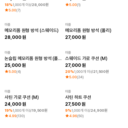
18%
1,000개 이상
28,000원
5.00
(1)
5.00
(7)
마플
마플
Sale
New
Sale
New
메모리폼 원형 방석 (스웨이드)
메모리폼 원형 방석 (폴리)
28,000
27,000
마플
마플
Sale
New
최소 주문수량 1개
논슬립 메모리폼 원형 방석 (폴리)
스웨이드 가로 쿠션 (M)
25,000
27,000
5.00
(4)
20%
1,000개 이상
21,500원
5.00
(24)
마플
마플
최소 주문수량 1개
최소 주문수량 1개
사틴 가로 쿠션 (M)
사틴 하트 쿠션
24,000
27,500
19%
1,000개 이상
19,500원
9%
1,000개 이상
24,900원
4.99
(130)
4.96
(50)