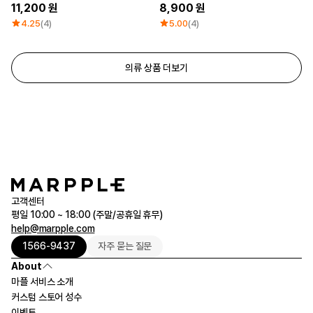
11,200
8,900
4.25
(4)
5.00
(4)
의류 상품 더보기
고객센터
평일 10:00 ~ 18:00 (주말/공휴일 휴무)
help@marpple.com
1566-9437
자주 묻는 질문
About
마플 서비스 소개
커스텀 스토어 성수
이벤트