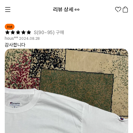
리뷰 상세 👀
Hot
S(90~95) 구매
hous**
2024.08.28
감사합니다
1분컷 무료 템플릿
대량 주문
기업/웰컴 키트
굿즈 제작 방법
의류 카테고리
의류
패션잡화
팬굿즈
전체상품
1분컷 티셔츠
티셔츠
스티커
지류