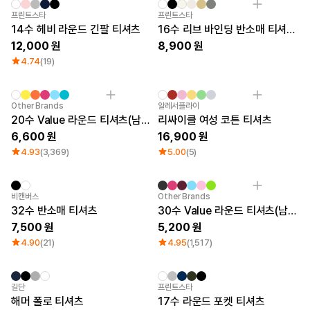
New
프린트스타
프린트스타
14수 헤비 라운드 긴팔 티셔츠
16수 리브 바인딩 반소매 티셔츠 (빅사이즈)
12,000
8,900
4.74
(19)
Sale
New
Other Brands
알레서플라이
20수 Value 라운드 티셔츠(남녀공용)
리싸이클 여성 코튼 티셔츠
6,600
16,900
4.93
(3,369)
5.00
(5)
비캔버스
Other Brands
32수 반소매 티셔츠
30수 Value 라운드 티셔츠(남녀공용)
7,500
5,200
4.90
(21)
4.95
(1,517)
길단
프린트스타
해머 폴로 티셔츠
17수 라운드 포켓 티셔츠