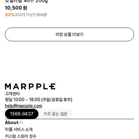
호텔타올 40수 200g
10,500
32%
300개 이상
7,100원
리빙 상품 더보기
고객센터
평일 10:00 ~ 18:00 (주말/공휴일 휴무)
help@marpple.com
1566-9437
자주 묻는 질문
About
마플 서비스 소개
커스텀 스토어 성수