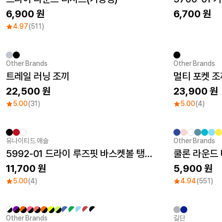
6,900
6,700
4.97
(511)
Other Brands
Other Brands
New
트레일 러닝 조끼
멀티 포켓 조
22,500
23,900
5.00
(31)
5.00
(4)
유나이티드 애슬
Other Brands
Sale
5992-01 드라이 루즈핏 바스켓볼 탱크탑
쿨론 라운드
11,700
5,900
5.00
(4)
4.94
(551)
Other Brands
길단