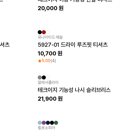
20,000
유나이티드 애슬
New
 셔츠
5927-01 드라이 루즈핏 티셔츠
10,700
5.00
(4)
알레서플라이
New
테크이지 기능성 나시 슬리브리스
21,900
필로소피아