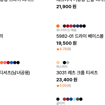
21,900
유나이티드 애슬
끼
5982-01 드라이 베이스볼
19,500
4.78
(9)
레스피라
Sale
 티셔츠(남녀공용)
3031 레츠 크롭 티셔츠
23,400
5.00
(4)
글리머