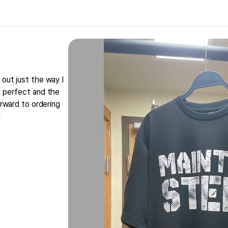
out just the way I
e perfect and the
orward to ordering
!