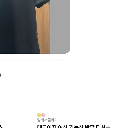
알레서플라이
New
츠
테크이지 여성 기능성 반팔 티셔츠