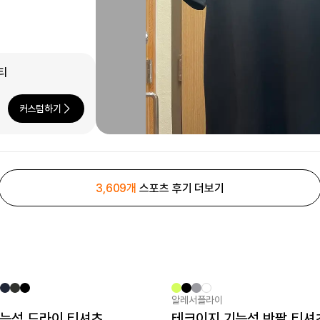
티
커스텀하기
3,609개
스포츠 후기 더보기
알레서플라이
New
 기능성 드라이 티셔츠
테크이지 기능성 반팔 티셔