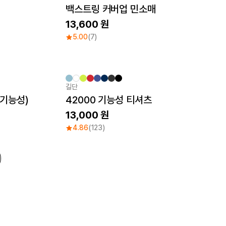
Sale
백스트링 커버업 민소매
13,600
5.00
(7)
길단
(기능성)
42000 기능성 티셔츠
13,000
4.86
(123)