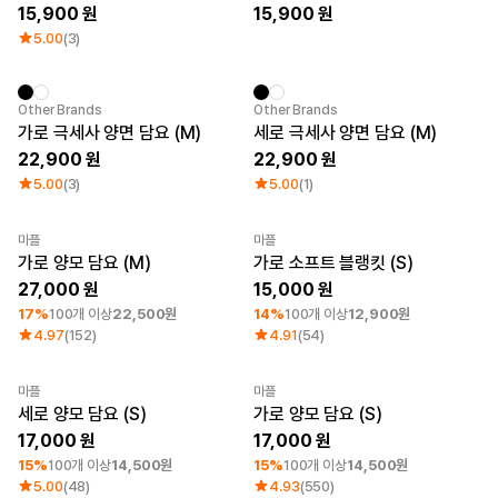
15,900
15,900
5.00
(3)
New
New
Other Brands
Other Brands
가로 극세사 양면 담요 (M)
세로 극세사 양면 담요 (M)
22,900
22,900
5.00
(3)
5.00
(1)
마플
마플
최소 주문수량 1개
최소 주문수량 1개
가로 양모 담요 (M)
가로 소프트 블랭킷 (S)
27,000
15,000
17%
100개 이상
22,500원
14%
100개 이상
12,900원
4.97
(152)
4.91
(54)
마플
마플
최소 주문수량 1개
최소 주문수량 1개
Category Best
세로 양모 담요 (S)
가로 양모 담요 (S)
17,000
17,000
15%
100개 이상
14,500원
15%
100개 이상
14,500원
5.00
(48)
4.93
(550)