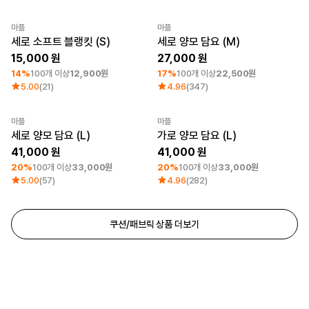
마플
마플
최소 주문수량 1개
최소 주문수량 1개
세로 소프트 블랭킷 (S)
세로 양모 담요 (M)
15,000
27,000
14%
100개 이상
12,900원
17%
100개 이상
22,500원
5.00
(21)
4.96
(347)
마플
마플
최소 주문수량 1개
최소 주문수량 1개
세로 양모 담요 (L)
가로 양모 담요 (L)
41,000
41,000
20%
100개 이상
33,000원
20%
100개 이상
33,000원
5.00
(57)
4.96
(282)
쿠션/패브릭 상품 더보기