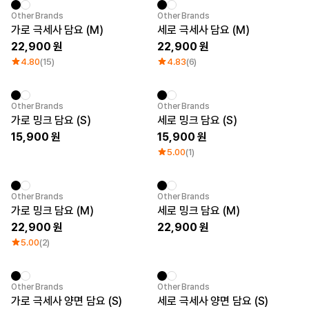
큐레이션
New
New
Other Brands
Other Brands
단체티
가로 극세사 담요 (M)
세로 극세사 담요 (M)
리뷰 BEST
22,900
22,900
판매 BEST
기본 티셔츠
4.80
(15)
4.83
(6)
다양한 색상
스웻셔츠 & 팬츠
사계절 필수템
New
New
Other Brands
Other Brands
시스루탑 & 튜브탑
가로 밍크 담요 (S)
세로 밍크 담요 (S)
15,900
15,900
5.00
(1)
New
New
Other Brands
Other Brands
가로 밍크 담요 (M)
세로 밍크 담요 (M)
22,900
22,900
5.00
(2)
New
New
Other Brands
Other Brands
가로 극세사 양면 담요 (S)
세로 극세사 양면 담요 (S)