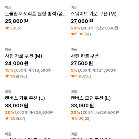
마플
마플
Sale
New
최소 주문수량 1개
논슬립 메모리폼 원형 방석 (폴리)
스웨이드 가로 쿠션 (M)
25,000
27,000
5.00
(4)
20%
1,000개 이상
21,500원
5.00
(24)
마플
마플
최소 주문수량 1개
최소 주문수량 1개
사틴 가로 쿠션 (M)
사틴 하트 쿠션
24,000
27,500
19%
1,000개 이상
19,500원
9%
1,000개 이상
24,900원
4.99
(130)
4.96
(50)
마플
마플
최소 주문수량 1개
최소 주문수량 1개
캔버스 가로 쿠션 (L)
캔버스 모던 쿠션 (L)
33,000
33,000
20%
1,000개 이상
26,500원
20%
1,000개 이상
26,500원
4.96
(27)
5.00
(22)
마플
마플
최소 주문수량 1개
최소 주문수량 1개