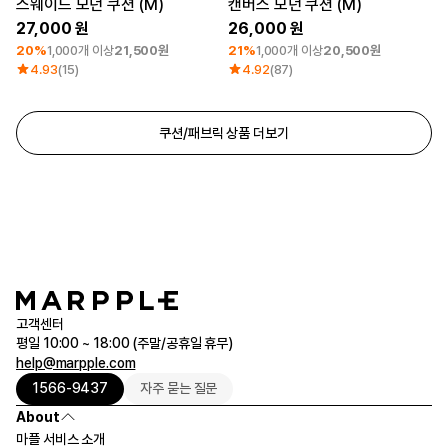
스웨이드 모던 쿠션 (M)
캔버스 모던 쿠션 (M)
27,000
26,000
20%
1,000개 이상
21,500원
21%
1,000개 이상
20,500원
4.93
(15)
4.92
(87)
쿠션/패브릭 상품 더보기
고객센터
평일 10:00 ~ 18:00 (주말/공휴일 휴무)
help@marpple.com
1566-9437
자주 묻는 질문
About
마플 서비스 소개