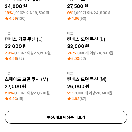
24,000
27,500
19%
1,000개 이상
19,500원
9%
1,000개 이상
24,900원
4.99
(130)
4.96
(50)
마플
마플
최소 주문수량 1개
최소 주문수량 1개
캔버스 가로 쿠션 (L)
캔버스 모던 쿠션 (L)
33,000
33,000
20%
1,000개 이상
26,500원
20%
1,000개 이상
26,500원
4.96
(27)
5.00
(22)
마플
마플
최소 주문수량 1개
최소 주문수량 1개
스웨이드 모던 쿠션 (M)
캔버스 모던 쿠션 (M)
27,000
26,000
20%
1,000개 이상
21,500원
21%
1,000개 이상
20,500원
4.93
(15)
4.92
(87)
쿠션/패브릭 상품 더보기