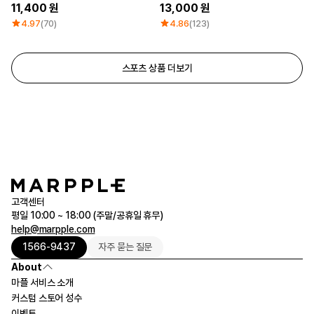
11,400
13,000
4.97
(70)
4.86
(123)
스포츠 상품 더보기
고객센터
평일 10:00 ~ 18:00 (주말/공휴일 휴무)
help@marpple.com
1566-9437
자주 묻는 질문
About
마플 서비스 소개
커스텀 스토어 성수
이벤트