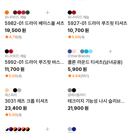
큐레이션
단체티
리뷰 BEST
New
유나이티드 애슬
유나이티드 애슬
판매 BEST
5982-01 드라이 베이스볼 셔츠
5927-01 드라이 루즈핏 티셔츠
기본 티셔츠
19,500
10,700
다양한 색상
4.78
(9)
5.00
(4)
스웻셔츠 & 팬츠
사계절 필수템
시스루탑 & 튜브탑
Sale
유나이티드 애슬
Other Brands
5992-01 드라이 루즈핏 바스켓볼 탱크탑
쿨론 라운드 티셔츠(남녀공용)
11,700
5,900
5.00
(4)
4.94
(551)
Sale
New
레스피라
알레서플라이
3031 레츠 크롭 티셔츠
테크이지 기능성 나시 슬리브리스
23,400
21,900
5.00
(4)
최소 주문수량 1개
Sale