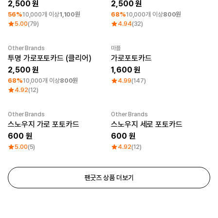
2,500
2,500
56%
10,000개 이상
1,100원
68%
10,000개 이상
800원
5.00
(79)
4.94
(32)
Other Brands
마플
최소 주문수량 1개
최소 주문수량 1개
투명 가로포토카드 (클리어)
가로포토카드
2,500
1,600
68%
10,000개 이상
800원
4.99
(147)
4.92
(12)
Other Brands
Other Brands
스노우지 가로 포토카드
스노우지 세로 포토카드
600
600
5.00
(5)
4.92
(12)
팬굿즈 상품 더보기