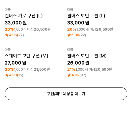
마플
마플
최소 주문수량 1개
최소 주문수량 1개
캔버스 가로 쿠션 (L)
캔버스 모던 쿠션 (L)
33,000
33,000
20%
1,000개 이상
26,500원
20%
1,000개 이상
26,500원
4.96
(27)
5.00
(22)
마플
마플
최소 주문수량 1개
최소 주문수량 1개
스웨이드 모던 쿠션 (M)
캔버스 모던 쿠션 (M)
27,000
26,000
20%
1,000개 이상
21,500원
21%
1,000개 이상
20,500원
4.93
(15)
4.92
(87)
쿠션/패브릭 상품 더보기