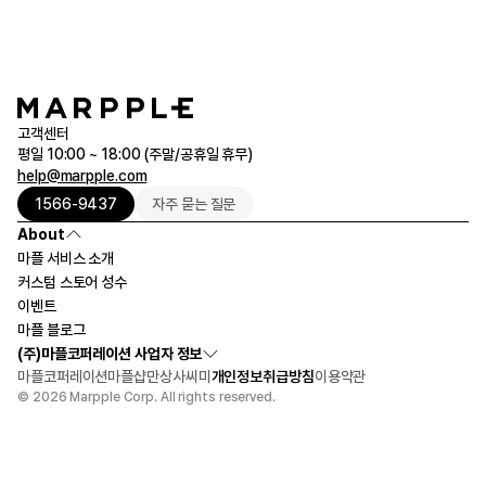
고객센터
평일 10:00 ~ 18:00 (주말/공휴일 휴무)
help@marpple.com
1566-9437
자주 묻는 질문
About
마플 서비스 소개
커스텀 스토어 성수
이벤트
마플 블로그
(주)마플코퍼레이션 사업자 정보
마플코퍼레이션
마플샵
만상사
씨미
개인정보취급방침
이용약관
© 2026 Marpple Corp. All rights reserved.
29,900원
1개
디자인하기
장바구니 담기
선물하기