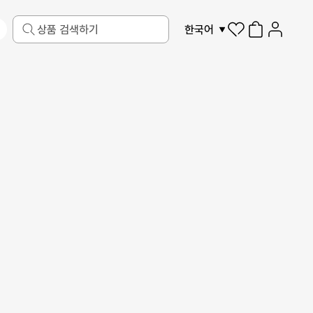
한국어
반려동물
액자
디지털 가전