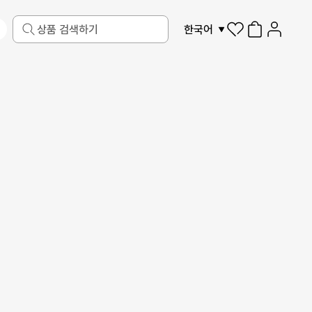
한국어
반려동물
액자
디지털 가전
더보기