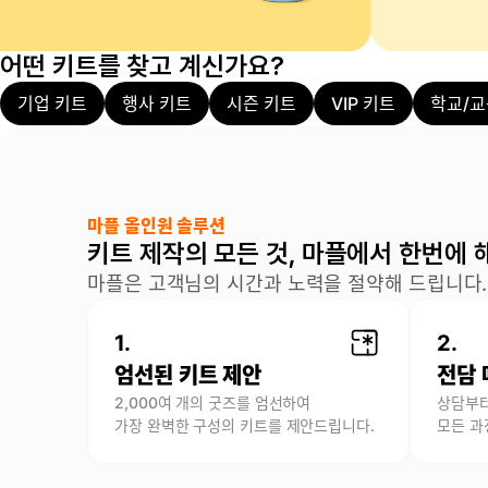
어떤 키트를 찾고 계신가요?
기업 키트
행사 키트
시즌 키트
VIP 키트
학교/교
마플 올인원 솔루션
키트 제작의 모든 것, 마플에서 한번에 
마플은 고객님의 시간과 노력을 절약해 드립니다.
1.
2.
엄선된 키트 제안
전담 
2,000여 개의 굿즈를 엄선하여
상담부터
가장 완벽한 구성의 키트를 제안드립니다.
모든 과