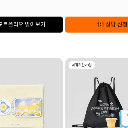
포트폴리오 받아보기
1:1 상담 신청
제작기간
20
일