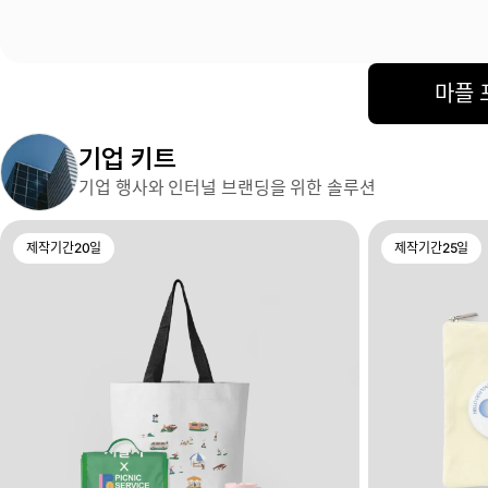
마플 
기업 키트
기업 행사와 인터널 브랜딩을 위한 솔루션
제작기간
20
일
제작기간
25
일