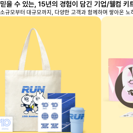
믿을 수 있는, 15년의 경험이 담긴 기업/웰컴 키
소규모부터 대규모까지, 다양한 고객과 함께하며 쌓아온 노