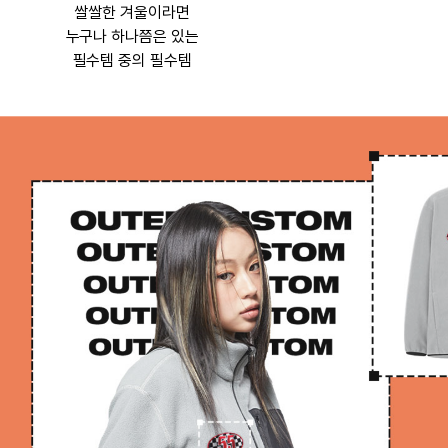
쌀쌀한 겨울이라면
누구나 하나쯤은 있는
필수템 중의 필수템