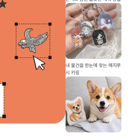
내 물건을 한눈에 찾는 메지루
시 키링