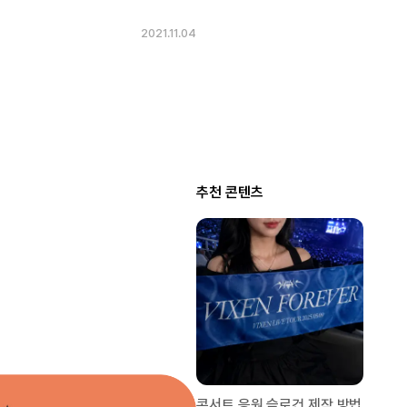
2021.11.04
추천 콘텐츠
콘서트 응원 슬로건 제작 방법