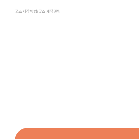
굿즈 제작 방법
/
굿즈 제작 꿀팁