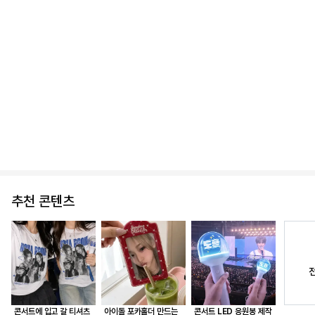
정사각 아크릴 블럭
11,900
추천 콘텐츠
콘서트에 입고 갈 티셔츠
아이돌 포카홀더 만드는
콘서트 LED 응원봉 제작