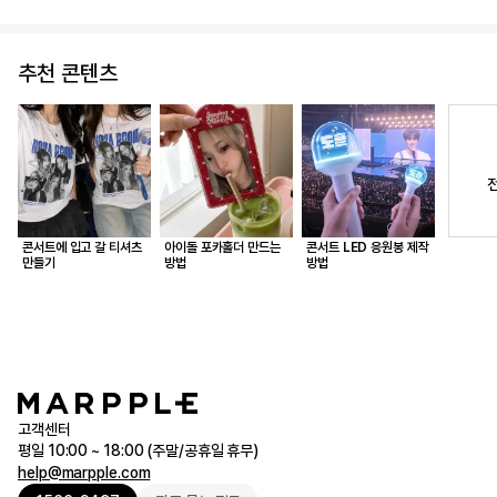
추천 콘텐츠
콘서트에 입고 갈 티셔츠
아이돌 포카홀더 만드는
콘서트 LED 응원봉 제작
만들기
방법
방법
고객센터
평일 10:00 ~ 18:00 (주말/공휴일 휴무)
help@marpple.com