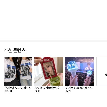
추천 콘텐츠
콘서트에 입고 갈 티셔츠
아이돌 포카홀더 만드는
콘서트 LED 응원봉 제작
만들기
방법
방법