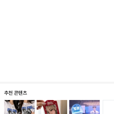
화이트 경첩 틴케이스 (소형)
실버 경첩 틴케이스 (소형)
4,500
4,500
추천 콘텐츠