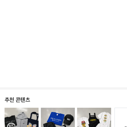
9구 커스텀 초콜릿 (B타입)
9구 커스텀 초콜릿 (A타입)
56,500
56,500
추천 콘텐츠