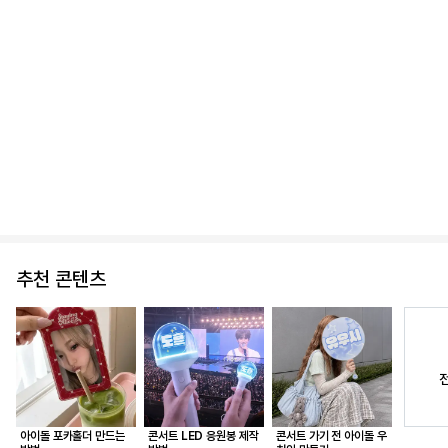
마스킹 테이프 (20mm)
3,000
추천 콘텐츠
아이돌 포카홀더 만드는
콘서트 LED 응원봉 제작
콘서트 가기 전 아이돌 우