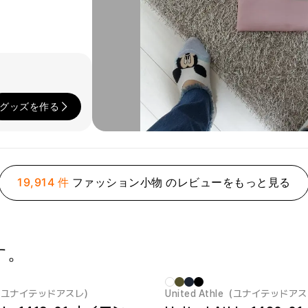
グッズを作る
19,914 件
ファッション小物 のレビューをもっと見る
す。
hle（ユナイテッドアスレ）
United Athle（ユナイテッドア
New