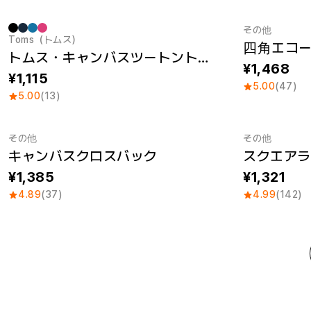
その他
Toms（トムス）
四角エコー
Sale
Sale
トムス・キャンバスツートントート (M)
1,468
1,115
5.00
(47)
5.00
(13)
その他
その他
キャンバスクロスバック
スクエアラ
1,385
1,321
4.89
(37)
4.99
(142)