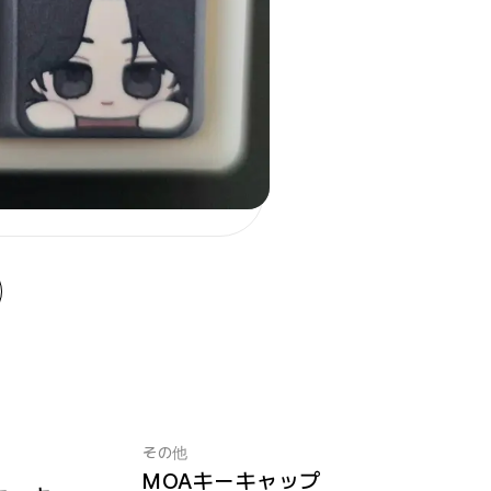
その他
MOAキーキャップ
New