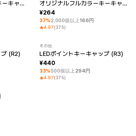
オリジナルフルカラーキーキャップ (R2)
オリジナルフルカラーキーキャップ (R3)
最小注文数量 1個
264
37%
2,000個以上
166円
4.97
(375)
その他
 (R2)
LEDポイントキーキャップ (R3)
最小注文数量 1個
440
33%
500個以上
294円
4.97
(375)