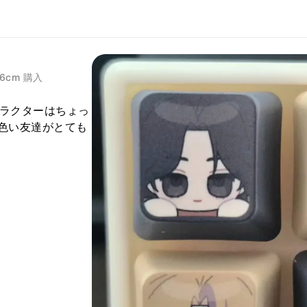
.96cm 購入
ラクターはちょっ
色い友達がとても