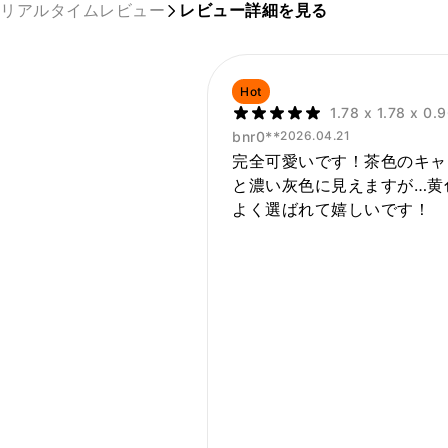
リアルタイムレビュー
レビュー詳細を見る
Hot
1.78 x 1.78 x 0
bnr0**
2026.04.21
完全可愛いです！茶色のキャ
と濃い灰色に見えますが…黄
よく選ばれて嬉しいです！