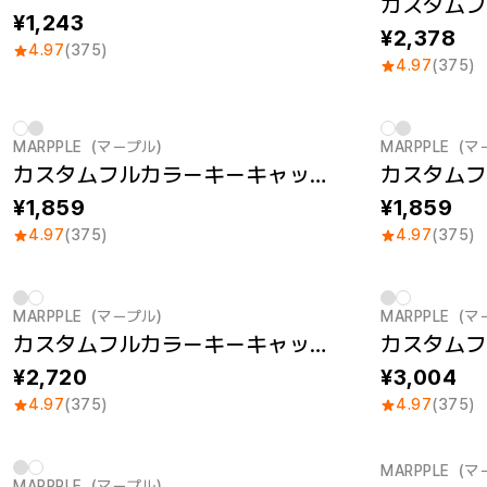
1,243
2,378
4.97
(375)
4.97
(375)
MARPPLE（マープル）
MARPPLE（
New
New
カスタムフルカラーキーキャップ R1 4個セット（S）
1,859
1,859
4.97
(375)
4.97
(375)
MARPPLE（マープル）
MARPPLE（
カスタムフルカラーキーキャップセット (M)
2,720
3,004
4.97
(375)
4.97
(375)
MARPPLE（
MARPPLE（マープル）