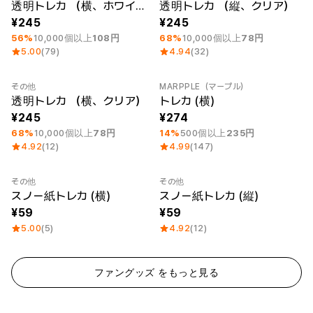
透明トレカ （横、ホワイト）
透明トレカ （縦、クリア）
245
245
56%
10,000個以上
108円
68%
10,000個以上
78円
5.00
(79)
4.94
(32)
その他
MARPPLE（マープル）
最小注文数量 1個
最小注文数量 1個
透明トレカ （横、クリア）
トレカ (横)
245
274
68%
10,000個以上
78円
14%
500個以上
235円
4.92
(12)
4.99
(147)
その他
その他
スノー紙トレカ (横)
スノー紙トレカ (縦)
59
59
5.00
(5)
4.92
(12)
ファングッズ をもっと見る