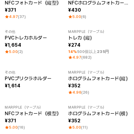
NFCフォトカード（縦型）
NFCホログラムフォトカード（縦型）
371
430
4.97
(37)
5.00
(6)
その他
MARPPLE（マープル）
最小注文数量 1個
Category Best
PVCトレカホルダー
トレカ (縦)
1,654
274
5.00
(2)
14%
500個以上
235円
4.97
(682)
その他
MARPPLE（マープル）
PVCプリクラホルダー
ホログラムフォトカード(縦)
1,614
352
4.96
(26)
MARPPLE（マープル）
MARPPLE（マープル）
NFCフォトカード（横型）
ホログラムフォトカード(横)
371
352
5.00
(16)
5.00
(11)