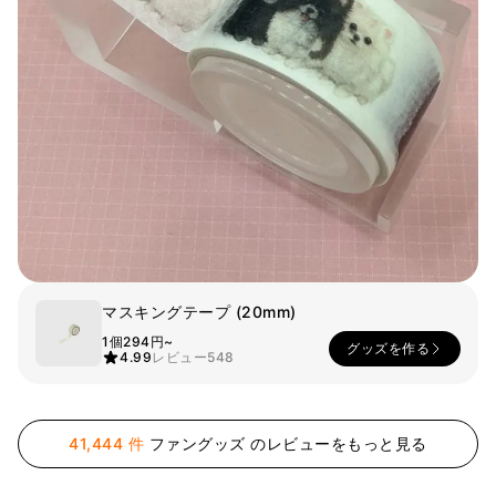
スマホ
リビング
ファブリック
アウター
パンツ
法被/ロー
スポーツ
ブ
キッズ
カラー
ペット
フレーム
マスキングテープ (20mm)
1個
294円~
グッズを作る
会員登録
4.99
レビュー
548
ログイン
袖タイプ
人気ブランド
41,444 件
ファングッズ のレビューをもっと見る
1：1お問い合わせ
袖なし
GILDAN
半袖
Champion
カスタマーセンタ
長袖
AAA