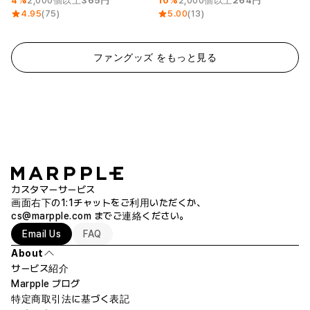
4%
2,000個以上
365円
10%
2,000個以上
264円
4.95
(75)
5.00
(13)
ファングッズ をもっと見る
カスタマーサービス
画面右下の1:1チャットをご利用いただくか、
cs@marpple.com
までご連絡ください。
Email Us
FAQ
About
サービス紹介
Marpple ブログ
特定商取引法に基づく表記