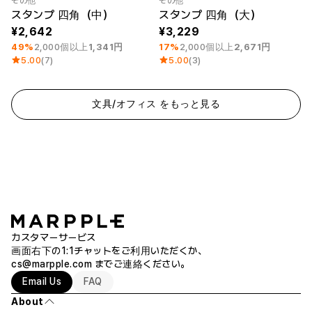
その他
その他
最小注文数量 1個
最小注文数量 1個
スタンプ 四角（中）
スタンプ 四角（大）
2,642
3,229
49%
2,000個以上
1,341円
17%
2,000個以上
2,671円
5.00
(7)
5.00
(3)
文具/オフィス をもっと見る
カスタマーサービス
画面右下の1:1チャットをご利用いただくか、
cs@marpple.com
までご連絡ください。
Email Us
FAQ
About