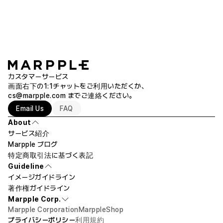
カスタマーサービス
画面右下の1:1チャットをご利用いただくか、
cs@marpple.com
までご連絡ください。
Email Us
FAQ
About
サービス紹介
Marpple ブログ
特定商取引法に基づく表記
Guideline
イメージガイドライン
著作権ガイドライン
Marpple Corp.
Marpple Corporation
MarppleShop
プライバシーポリシー
利用規約