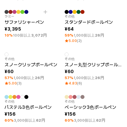
最小注文数量 10個
刻印
最小注文数量 100個
シルクスクリーン
ラミー
その他
サファリシャーペン
スタンダードボールペン
3,395
64
10%
100個以上
3,072円
59%
1,000個以上
26円
5.00
(2)
最小注文数量 100個
シルクスクリーン
最小注文数量 100個
シルクスクリーン
その他
その他
スノークリップボールペン
スノー丸型クリップボールペン
60
60
57%
1,000個以上
26円
57%
1,000個以上
26円
5.00
(3)
4.83
(6)
最小注文数量 100個
最小注文数量 100個
その他
その他
パステル3色ボールペン
ベーシック3色ボールペン
156
156
60%
3,000個以上
62円
60%
3,000個以上
62円