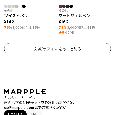
最小注文数量 50個
最小注文数量 50個
その他
その他
ツイストペン
マットジェルペン
142
162
75%
3,000個以上
35円
73%
3,000個以上
43円
5.00
(4)
文具/オフィス をもっと見る
カスタマーサービス
画面右下の1:1チャットをご利用いただくか、
cs@marpple.com
までご連絡ください。
Email Us
FAQ