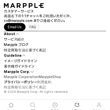
カスタマーサービス
画面右下の1:1チャットをご利用いただくか、
cs@marpple.com
までご連絡ください。
Email Us
FAQ
About
サービス紹介
Marpple ブログ
特定商取引法に基づく表記
Guideline
イメージガイドライン
著作権ガイドライン
Marpple Corp.
Marpple Corporation
MarppleShop
プライバシーポリシー
利用規約
特定商取引法に基づく表記
© 2026 Marpple Corp. All rights reserved.
ホーム
検索
販促品
レビュー
マイページ