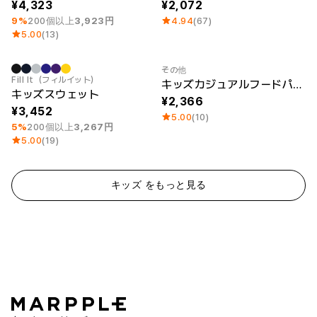
4,323
2,072
9%
200個以上
3,923円
4.94
(67)
5.00
(13)
その他
最小注文数量 1個
Fill It（フィルイット）
キッズカジュアルフードパーカ（裏起毛）
キッズスウェット
2,366
3,452
5.00
(10)
5%
200個以上
3,267円
5.00
(19)
キッズ をもっと見る