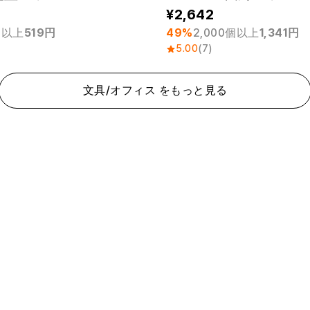
2,642
個以上
519円
49%
2,000個以上
1,341円
5.00
(7)
文具/オフィス をもっと見る