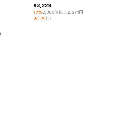
3,229
17%
2,000個以上
2,671円
5.00
(3)