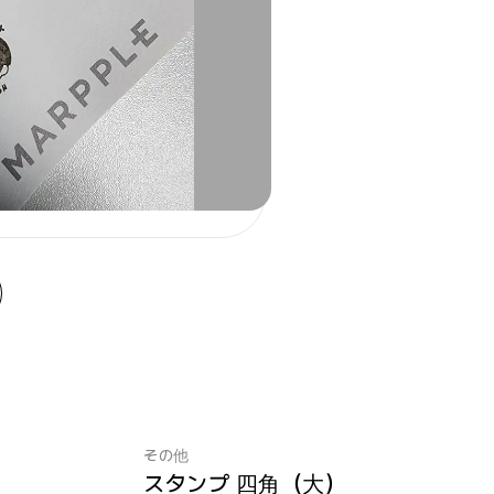
その他
スタンプ 四角（大）
最小注文数量 1個