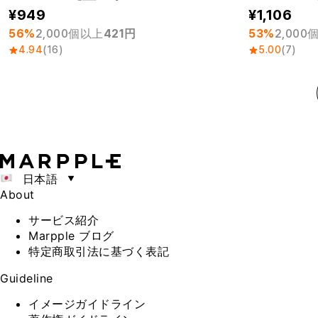
949
1,106
56%
2,000個以上
421円
53%
2,000
4.94
(16)
5.00
(7)
日本語
About
サービス紹介
Marpple ブログ
特定商取引法に基づく表記
Guideline
イメージガイドライン