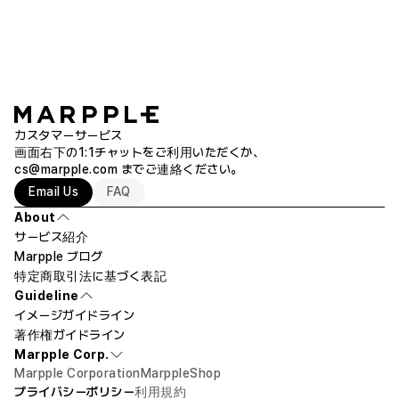
カスタマーサービス
画面右下の1:1チャットをご利用いただくか、
cs@marpple.com
までご連絡ください。
Email Us
FAQ
About
サービス紹介
Marpple ブログ
特定商取引法に基づく表記
Guideline
イメージガイドライン
著作権ガイドライン
Marpple Corp.
Marpple Corporation
MarppleShop
プライバシーポリシー
利用規約