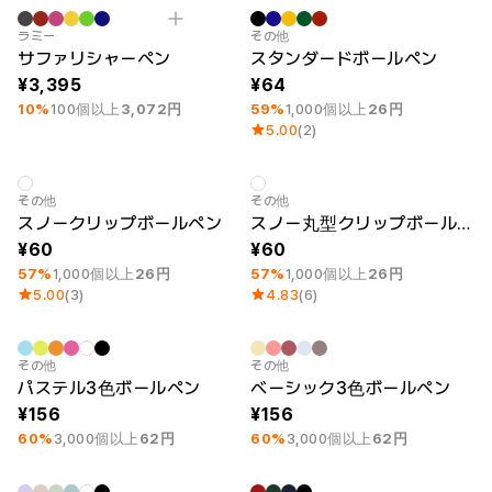
最小注文数量 10個
刻印
最小注文数量 100個
シルクスクリーン
ラミー
その他
サファリシャーペン
スタンダードボールペン
3,395
64
10%
100個以上
3,072円
59%
1,000個以上
26円
5.00
(2)
最小注文数量 100個
シルクスクリーン
最小注文数量 100個
シルクスクリーン
その他
その他
スノークリップボールペン
スノー丸型クリップボールペン
60
60
57%
1,000個以上
26円
57%
1,000個以上
26円
5.00
(3)
4.83
(6)
最小注文数量 100個
最小注文数量 100個
その他
その他
パステル3色ボールペン
ベーシック3色ボールペン
156
156
60%
3,000個以上
62円
60%
3,000個以上
62円