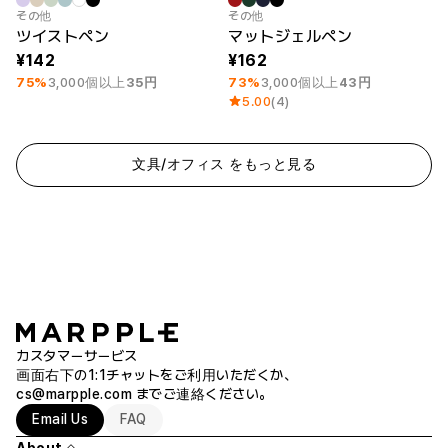
最小注文数量 50個
最小注文数量 50個
その他
その他
ツイストペン
マットジェルペン
142
162
75%
3,000個以上
35円
73%
3,000個以上
43円
5.00
(4)
文具/オフィス をもっと見る
カスタマーサービス
画面右下の1:1チャットをご利用いただくか、
cs@marpple.com
までご連絡ください。
Email Us
FAQ
About