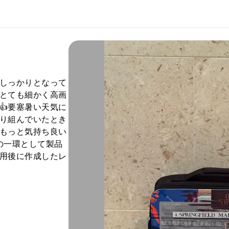
しっかりとなって
とても細かく高画
👍要塞暑い天気に
り組んでいたとき
もっと気持ち良い
の一環として製品
用後に作成したレ