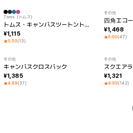
その他
Toms（トムス）
四角エコー
Sale
Sale
トムス・キャンバスツートントート (M)
1,468
1,115
5.00
(47)
5.00
(13)
その他
その他
キャンバスクロスバック
スクエアラ
1,385
1,321
4.89
(37)
4.99
(142)