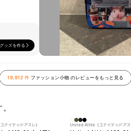
グッズを作る
19,912 件
ファッション小物 のレビューをもっと見る
す。
hle（ユナイテッドアスレ）
United Athle（ユナイテッドア
New