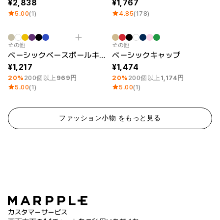
2,838
1,767
5.00
(1)
4.85
(178)
最小注文数量 30個
刺繍
最小注文数量 30個
刺繍
その他
その他
ベーシックベースボールキャップ
ベーシックキャップ
1,217
1,474
20%
200個以上
969円
20%
200個以上
1,174円
5.00
(1)
5.00
(1)
ファッション小物 をもっと見る
カスタマーサービス