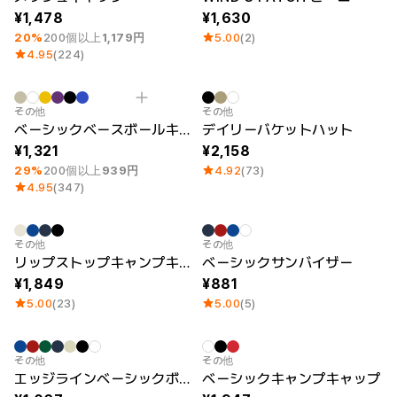
1,478
1,630
20%
200個以上
1,179円
5.00
(2)
4.95
(224)
最小注文数量 1個
その他
その他
ベーシックベースボールキャップ
デイリーバケットハット
1,321
2,158
29%
200個以上
939円
4.92
(73)
4.95
(347)
その他
その他
リップストップキャンプキャップ
ベーシックサンバイザー
1,849
881
5.00
(23)
5.00
(5)
最小注文数量 1個
その他
その他
エッジラインベーシックボールキャップ
ベーシックキャンプキャップ