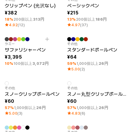
クリップペン (光沢なし)
ベーシックペン
382
215
18%
200個以上
313円
13%
200個以上
186円
4.92
(12)
4.97
(37)
最小注文数量 10個
刻印
最小注文数量 100個
シルクスクリーン
ラミー
その他
サファリシャーペン
スタンダードボールペン
3,395
64
10%
100個以上
3,072円
59%
1,000個以上
26円
5.00
(2)
最小注文数量 100個
シルクスクリーン
最小注文数量 100個
シルクスクリーン
その他
その他
スノークリップボールペン
スノー丸型クリップボールペン
60
60
57%
1,000個以上
26円
57%
1,000個以上
26円
5.00
(3)
4.83
(6)
最小注文数量 100個
最小注文数量 100個