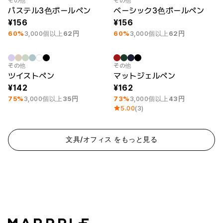
その他
その他
パステル3色ボールペン
ベーシック3色ボールペン
156
156
60%
3,000個以上
62円
60%
3,000個以上
62円
最小注文数量 50個
最小注文数量 50個
その他
その他
ツイストペン
マットジェルペン
142
162
75%
3,000個以上
35円
73%
3,000個以上
43円
5.00
(3)
文具/オフィス をもっと見る