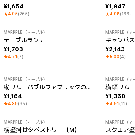
1,654
1,947
4.95
(265)
4.98
(166)
MARPPLE（マープル）
MARPPLE（
テーブルランナー
キャンバ
1,703
2,143
4.71
(7)
5.00
(4)
MARPPLE（マープル）
MARPPLE（
縦リムーバブルファブリックのポスター (A3)
1,164
1,360
4.89
(35)
4.91
(11)
MARPPLE（マープル）
MARPPLE（
横壁掛けタペストリー（M）