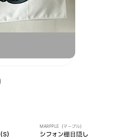
MARPPLE（マープル）
（S）
シフォン棚目隠し