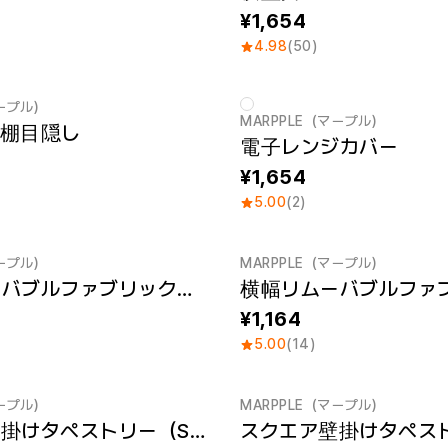
1,654
4.98
(50)
マープル）
MARPPLE（マープル）
ス棚目隠し
電子レンジカバー
1,654
5.00
(2)
マープル）
MARPPLE（マープル）
横幅リムーバブルファブリックのポスター (A2)
1,164
5.00
(14)
マープル）
MARPPLE（マープル）
スクエア壁掛けタペストリー（S）