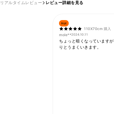
リアルタイムレビュー
レビュー詳細を見る
Hot
110X70cm 購入
mole**
2024.10.11
ちょっと暗くなっていますが
りとうまくいきます。