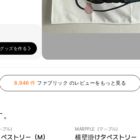
グッズを作る
8,946 件
ファブリック のレビューをもっと見る
す。
マープル）
MARPPLE（マープル）
ペストリー（M）
横壁掛けタペストリー