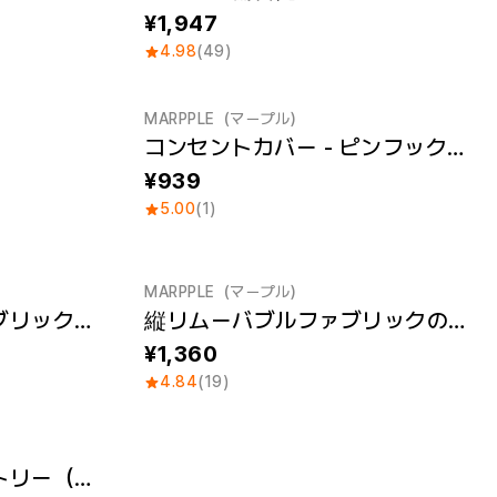
1,947
4.98
(49)
MARPPLE（マープル）
コンセントカバー - ピンフック含め
939
5.00
(1)
MARPPLE（マープル）
横幅リムーバブルファブリックのポスター (A3)
縦リムーバブルファブリックのポスター (A2)
1,360
4.84
(19)
スクエア壁掛けタペストリー（M）