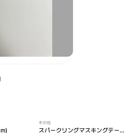
その他
m)
スパークリングマスキングテープ (15mm)
最小注文数量 1個