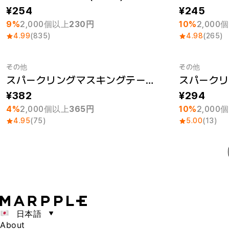
254
245
9%
2,000個以上
230円
10%
2,000
4.99
(835)
4.98
(265)
その他
その他
スパークリングマスキングテープ (20mm)
最小注文数量 1個
最小注文数量
382
294
4%
2,000個以上
365円
10%
2,000
4.95
(75)
5.00
(13)
日本語
About