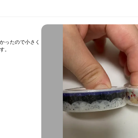
かったので小さく
す。