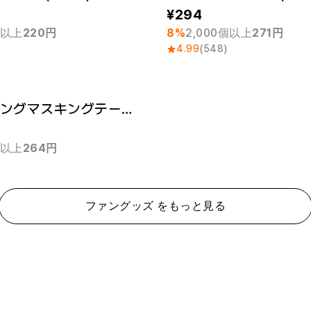
294
個以上
220円
8%
2,000個以上
271円
4.99
(548)
スパークリングマスキングテープ (12mm)
 1個
個以上
264円
ファングッズ をもっと見る