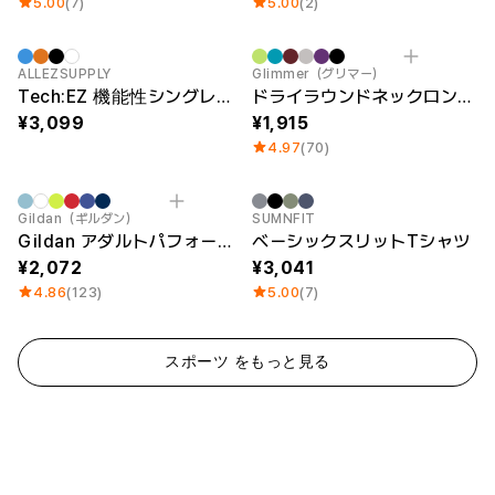
5.00
(7)
5.00
(2)
New
Sale
ALLEZSUPPLY
Glimmer（グリマー）
Tech:EZ 機能性シングレット
ドライラウンドネックロングスリーブTシャツ
3,099
1,915
4.97
(70)
Sale
Gildan（ギルダン）
SUMNFIT
Gildan アダルトパフォーマンスTシャツ
ベーシックスリットTシャツ
2,072
3,041
4.86
(123)
5.00
(7)
スポーツ をもっと見る