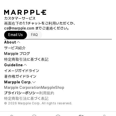
カスタマーサービス
画面右下の1:1チャットをご利用いただくか、
cs@marpple.com
までご連絡ください。
Email Us
FAQ
About
サービス紹介
Marpple ブログ
特定商取引法に基づく表記
Guideline
イメージガイドライン
著作権ガイドライン
Marpple Corp.
Marpple Corporation
MarppleShop
プライバシーポリシー
利用規約
特定商取引法に基づく表記
© 2026 Marpple Corp. All rights reserved.