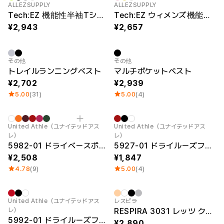
New
New
ALLEZSUPPLY
ALLEZSUPPLY
Tech:EZ 機能性半袖Tシャツ
Tech:EZ ウィメンズ機能性半袖Tシャツ
2,943
2,657
New
その他
その他
トレイルランニングベスト
マルチポケットベスト
2,702
2,939
5.00
(31)
5.00
(4)
New
United Athle（ユナイテッドアス
United Athle（ユナイテッドアス
レ）
レ）
5982-01 ドライベースボールシャツ
5927-01 ドライルーズフィットTシャツ
2,508
1,847
4.78
(9)
5.00
(4)
Sale
United Athle（ユナイテッドアス
レスピラ
レ）
RESPIRA 3031 レッツ クロップ 半袖
5992-01 ドライルーズフィットバスケットボールタンクトップ
2,890